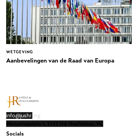
WETGEVING
Aanbevelingen van de Raad van Europa
info@jushr.
org
Mercuriusplein 1, 2132 HA Hoofddorp, NL
Socials