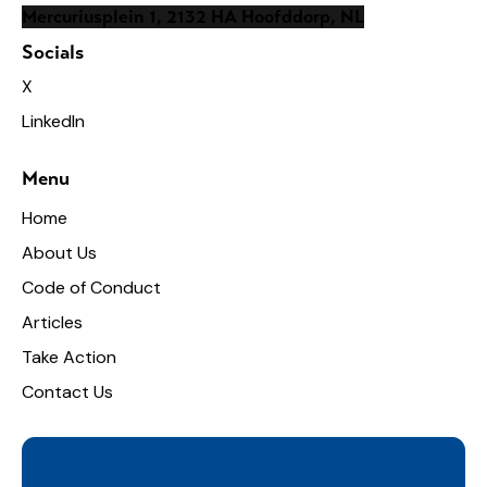
Mercuriusplein 1, 2132 HA Hoofddorp, NL
Socials
X
LinkedIn
Menu
Home
About Us
Code of Conduct
Articles
Take Action
Contact Us