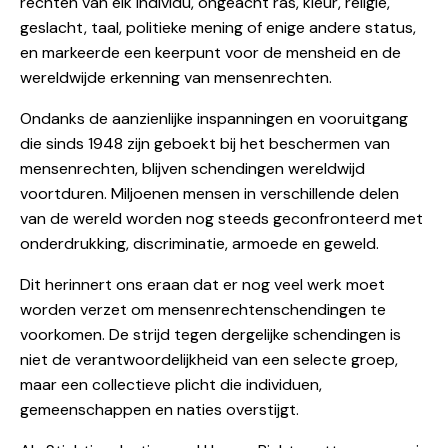
rechten van elk individu, ongeacht ras, kleur, religie,
geslacht, taal, politieke mening of enige andere status,
en markeerde een keerpunt voor de mensheid en de
wereldwijde erkenning van mensenrechten.
Ondanks de aanzienlijke inspanningen en vooruitgang
die sinds 1948 zijn geboekt bij het beschermen van
mensenrechten, blijven schendingen wereldwijd
voortduren. Miljoenen mensen in verschillende delen
van de wereld worden nog steeds geconfronteerd met
onderdrukking, discriminatie, armoede en geweld.
Dit herinnert ons eraan dat er nog veel werk moet
worden verzet om mensenrechtenschendingen te
voorkomen. De strijd tegen dergelijke schendingen is
niet de verantwoordelijkheid van een selecte groep,
maar een collectieve plicht die individuen,
gemeenschappen en naties overstijgt.