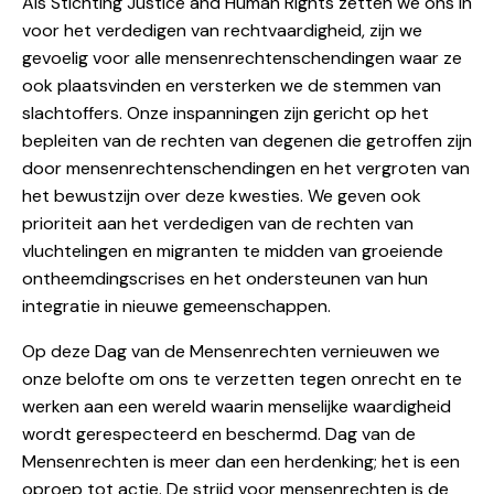
Als Stichting Justice and Human Rights zetten we ons in
voor het verdedigen van rechtvaardigheid, zijn we
gevoelig voor alle mensenrechtenschendingen waar ze
ook plaatsvinden en versterken we de stemmen van
slachtoffers. Onze inspanningen zijn gericht op het
bepleiten van de rechten van degenen die getroffen zijn
door mensenrechtenschendingen en het vergroten van
het bewustzijn over deze kwesties. We geven ook
prioriteit aan het verdedigen van de rechten van
vluchtelingen en migranten te midden van groeiende
ontheemdingscrises en het ondersteunen van hun
integratie in nieuwe gemeenschappen.
Op deze Dag van de Mensenrechten vernieuwen we
onze belofte om ons te verzetten tegen onrecht en te
werken aan een wereld waarin menselijke waardigheid
wordt gerespecteerd en beschermd. Dag van de
Mensenrechten is meer dan een herdenking; het is een
oproep tot actie. De strijd voor mensenrechten is de