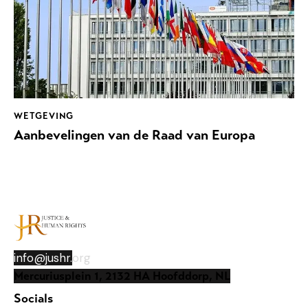
WETGEVING
Aanbevelingen van de Raad van Europa
info@jushr.
org
Mercuriusplein 1, 2132 HA Hoofddorp, NL
Socials