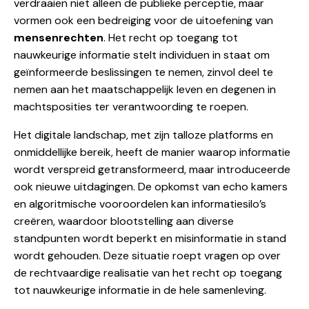
verdraaien niet alleen de publieke perceptie, maar
vormen ook een bedreiging voor de uitoefening van
mensenrechten
. Het recht op toegang tot
nauwkeurige informatie stelt individuen in staat om
geïnformeerde beslissingen te nemen, zinvol deel te
nemen aan het maatschappelijk leven en degenen in
machtsposities ter verantwoording te roepen.
Het digitale landschap, met zijn talloze platforms en
onmiddellijke bereik, heeft de manier waarop informatie
wordt verspreid getransformeerd, maar introduceerde
ook nieuwe uitdagingen. De opkomst van echo kamers
en algoritmische vooroordelen kan informatiesilo’s
creëren, waardoor blootstelling aan diverse
standpunten wordt beperkt en misinformatie in stand
wordt gehouden. Deze situatie roept vragen op over
de rechtvaardige realisatie van het recht op toegang
tot nauwkeurige informatie in de hele samenleving.