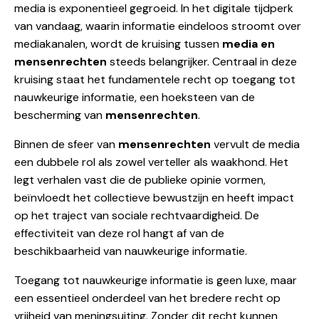
media is exponentieel gegroeid. In het digitale tijdperk
van vandaag, waarin informatie eindeloos stroomt over
mediakanalen, wordt de kruising tussen
media en
mensenrechten
steeds belangrijker. Centraal in deze
kruising staat het fundamentele recht op toegang tot
nauwkeurige informatie, een hoeksteen van de
bescherming van
mensenrechten
.
Binnen de sfeer van
mensenrechten
vervult de media
een dubbele rol als zowel verteller als waakhond. Het
legt verhalen vast die de publieke opinie vormen,
beïnvloedt het collectieve bewustzijn en heeft impact
op het traject van sociale rechtvaardigheid. De
effectiviteit van deze rol hangt af van de
beschikbaarheid van nauwkeurige informatie.
Toegang tot nauwkeurige informatie is geen luxe, maar
een essentieel onderdeel van het bredere recht op
vrijheid van meningsuiting. Zonder dit recht kunnen