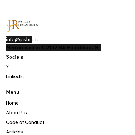
info@jushr.
org
Mercuriusplein 1, 2132 HA Hoofddorp, NL
Socials
X
LinkedIn
Menu
Home
About Us
Code of Conduct
Articles