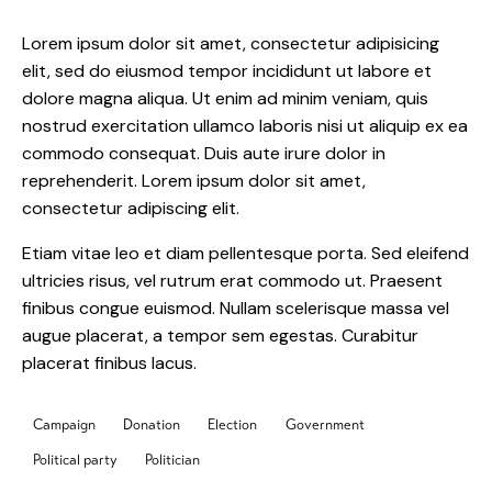
Lorem ipsum dolor sit amet, consectetur adipisicing
elit, sed do eiusmod tempor incididunt ut labore et
dolore magna aliqua. Ut enim ad minim veniam, quis
nostrud exercitation ullamco laboris nisi ut aliquip ex ea
commodo consequat. Duis aute irure dolor in
reprehenderit. Lorem ipsum dolor sit amet,
consectetur adipiscing elit.
Etiam vitae leo et diam pellentesque porta. Sed eleifend
ultricies risus, vel rutrum erat commodo ut. Praesent
finibus congue euismod. Nullam scelerisque massa vel
augue placerat, a tempor sem egestas. Curabitur
placerat finibus lacus.
Campaign
Donation
Election
Government
Political party
Politician