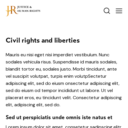
Civil rights and liberties
Mauris eu nisi eget nisi imperdiet vestibulum. Nunc
sodales vehicula risus. Suspendisse id mauris sodales,
blandit tortor eu, sodales justo. Morbi tincidunt, ante
vel suscipit volutpat, turpis enim volutpSectetur
adipiscing elit, sed do eiusm onsectetur adipiscing elit,
sed do eiusm od tempor incididunt ut labore. Ut vel
placerat eros, eu tincidunt velit. Consectetur adipiscing
elit, adipiscing elit, sed do.
Sed ut perspiciatis unde omnis iste natus et
Lorem ipsum dolor sit amet, consetetur sadipscing elitr,