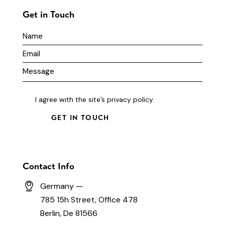
Get in Touch
I agree with the site’s
privacy policy
.
Contact Info
Germany —
785 15h Street, Office 478
Berlin, De 81566