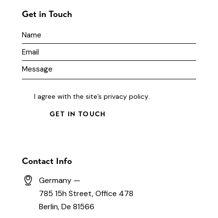
Get in Touch
I agree with the site’s
privacy policy
.
Contact Info
Germany —
785 15h Street, Office 478
Berlin, De 81566