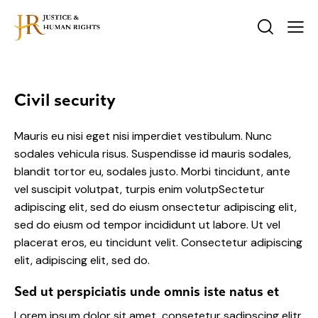
Civil security
Mauris eu nisi eget nisi imperdiet vestibulum. Nunc
sodales vehicula risus. Suspendisse id mauris sodales,
blandit tortor eu, sodales justo. Morbi tincidunt, ante
vel suscipit volutpat, turpis enim volutpSectetur
adipiscing elit, sed do eiusm onsectetur adipiscing elit,
sed do eiusm od tempor incididunt ut labore. Ut vel
placerat eros, eu tincidunt velit. Consectetur adipiscing
elit, adipiscing elit, sed do.
Sed ut perspiciatis unde omnis iste natus et
Lorem ipsum dolor sit amet, consetetur sadipscing elitr,