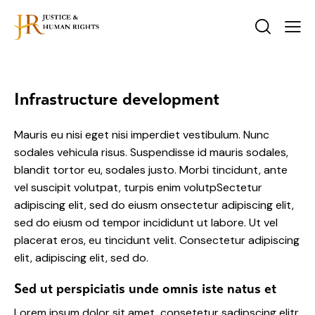
Infrastructure development
Mauris eu nisi eget nisi imperdiet vestibulum. Nunc
sodales vehicula risus. Suspendisse id mauris sodales,
blandit tortor eu, sodales justo. Morbi tincidunt, ante
vel suscipit volutpat, turpis enim volutpSectetur
adipiscing elit, sed do eiusm onsectetur adipiscing elit,
sed do eiusm od tempor incididunt ut labore. Ut vel
placerat eros, eu tincidunt velit. Consectetur adipiscing
elit, adipiscing elit, sed do.
Sed ut perspiciatis unde omnis iste natus et
Lorem ipsum dolor sit amet, consetetur sadipscing elitr,