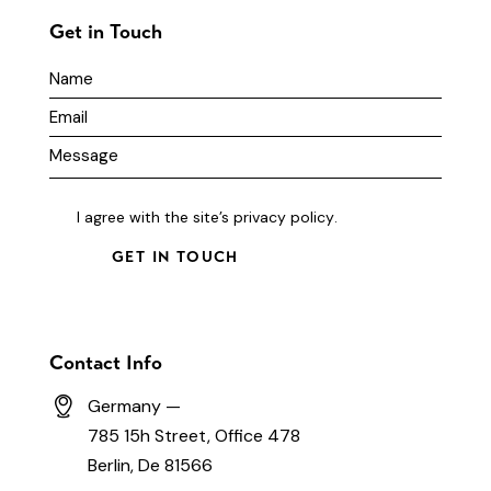
Get in Touch
I agree with the site’s
privacy policy
.
Contact Info
Germany —
785 15h Street, Office 478
Berlin, De 81566