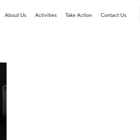
About Us
Activities
Take Action
Contact Us