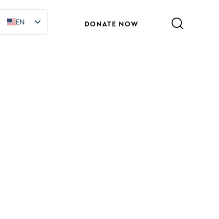
EN
EN
DONATE NOW