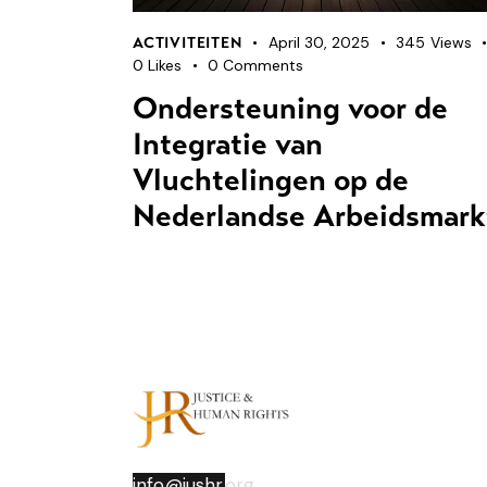
April 30, 2025
345
Views
ACTIVITEITEN
0
Likes
0
Comments
Ondersteuning voor de
Integratie van
Vluchtelingen op de
Nederlandse Arbeidsmark
info@jushr.
org