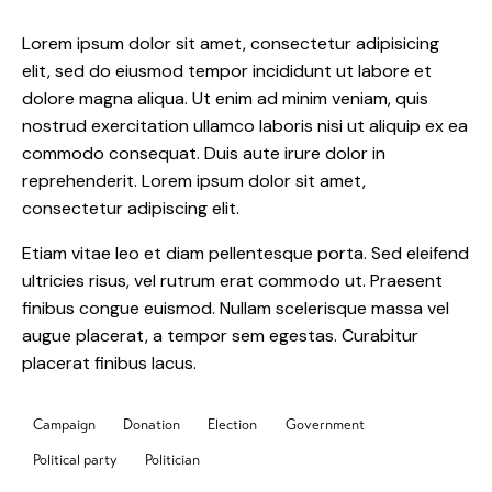
Lorem ipsum dolor sit amet, consectetur adipisicing
elit, sed do eiusmod tempor incididunt ut labore et
dolore magna aliqua. Ut enim ad minim veniam, quis
nostrud exercitation ullamco laboris nisi ut aliquip ex ea
commodo consequat. Duis aute irure dolor in
reprehenderit. Lorem ipsum dolor sit amet,
consectetur adipiscing elit.
Etiam vitae leo et diam pellentesque porta. Sed eleifend
ultricies risus, vel rutrum erat commodo ut. Praesent
finibus congue euismod. Nullam scelerisque massa vel
augue placerat, a tempor sem egestas. Curabitur
placerat finibus lacus.
Campaign
Donation
Election
Government
Political party
Politician