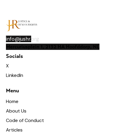
info@jushr.
org
Mercuriusplein 1, 2132 HA Hoofddorp, NL
Socials
X
LinkedIn
Menu
Home
About Us
Code of Conduct
Articles