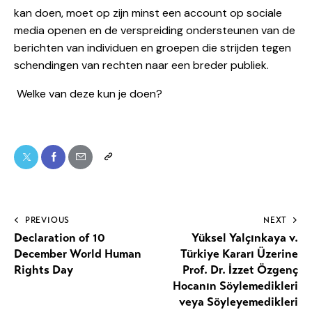
kan doen, moet op zijn minst een account op sociale
media openen en de verspreiding ondersteunen van de
berichten van individuen en groepen die strijden tegen
schendingen van rechten naar een breder publiek.
Welke van deze kun je doen?
PREVIOUS
NEXT
Declaration of 10
Yüksel Yalçınkaya v.
December World Human
Türkiye Kararı Üzerine
Rights Day
Prof. Dr. İzzet Özgenç
Hocanın Söylemedikleri
veya Söyleyemedikleri