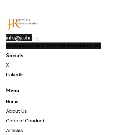
info@jushr.
org
Mercuriusplein 1, 2132 HA Hoofddorp, NL
Socials
X
LinkedIn
Menu
Home
About Us
Code of Conduct
Articles