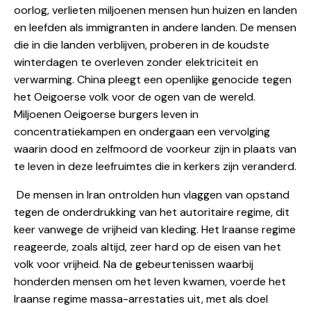
oorlog, verlieten miljoenen mensen hun huizen en landen
en leefden als immigranten in andere landen. De mensen
die in die landen verblijven, proberen in de koudste
winterdagen te overleven zonder elektriciteit en
verwarming. China pleegt een openlijke genocide tegen
het Oeigoerse volk voor de ogen van de wereld.
Miljoenen Oeigoerse burgers leven in
concentratiekampen en ondergaan een vervolging
waarin dood en zelfmoord de voorkeur zijn in plaats van
te leven in deze leefruimtes die in kerkers zijn veranderd.
De mensen in Iran ontrolden hun vlaggen van opstand
tegen de onderdrukking van het autoritaire regime, dit
keer vanwege de vrijheid van kleding. Het Iraanse regime
reageerde, zoals altijd, zeer hard op de eisen van het
volk voor vrijheid. Na de gebeurtenissen waarbij
honderden mensen om het leven kwamen, voerde het
Iraanse regime massa-arrestaties uit, met als doel