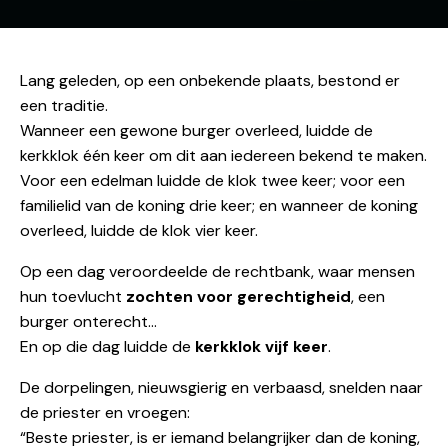
Lang geleden, op een onbekende plaats, bestond er
een traditie.
Wanneer een gewone burger overleed, luidde de
kerkklok één keer om dit aan iedereen bekend te maken.
Voor een edelman luidde de klok twee keer; voor een
familielid van de koning drie keer; en wanneer de koning
overleed, luidde de klok vier keer.
Op een dag veroordeelde de rechtbank, waar mensen
hun toevlucht
zochten voor gerechtigheid
, een
burger onterecht…
En op die dag luidde de
kerkklok vijf keer
.
De dorpelingen, nieuwsgierig en verbaasd, snelden naar
de priester en vroegen:
“Beste priester, is er iemand belangrijker dan de koning,