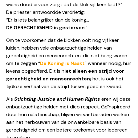
wiens dood ervoor zorgt dat de klok vijf keer luidt?”
De priester antwoordde verdrietig:
“Er is iets belangrijker dan de koning…
DE GERECHTIGHEID is gestorven
.”
Om te voorkomen dat de klokken ooit nog vijf keer
luiden, hebben vele onbaatzuchtige helden van
gerechtigheid en mensenrechten, die niet bang waren
om te zeggen “
De Koning is Naakt
” wanneer nodig, hun
levens opgeofferd. Dit is n
iet alleen een strijd voor
gerechtigheid en mensenrechten;
het is ook het
tijdloze verhaal van de strijd tussen goed en kwaad.
Als
Stichting Justice and Human Rights
eren wij deze
onbaatzuchtige helden met diep respect. Geïnspireerd
door hun nalatenschap, blijven wij vastberaden werken
aan het herbouwen van de onwankelbare basis van
gerechtigheid om een betere toekomst voor iedereen
te creëren.