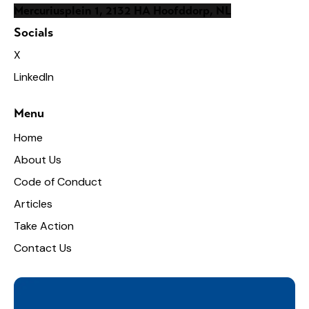
Mercuriusplein 1, 2132 HA Hoofddorp, NL
Socials
X
LinkedIn
Menu
Home
About Us
Code of Conduct
Articles
Take Action
Contact Us