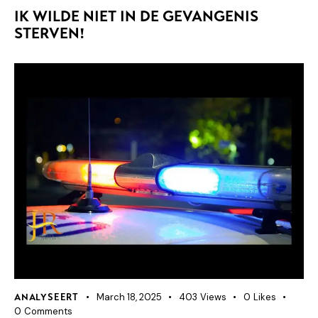
IK WILDE NIET IN DE GEVANGENIS
STERVEN!
March 18, 2025
403
Views
0
Likes
ANALYSEERT
0
Comments