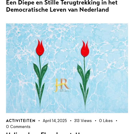
Een Diepe en Stille Terugtrekking in het
Democratische Leven van Nederland
April 14, 2025
313
Views
0
Likes
ACTIVITEITEN
0
Comments