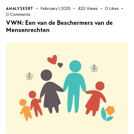
February 1, 2025
420
Views
0
Likes
ANALYSEERT
0
Comments
VWN: Een van de Beschermers van de
Mensenrechten