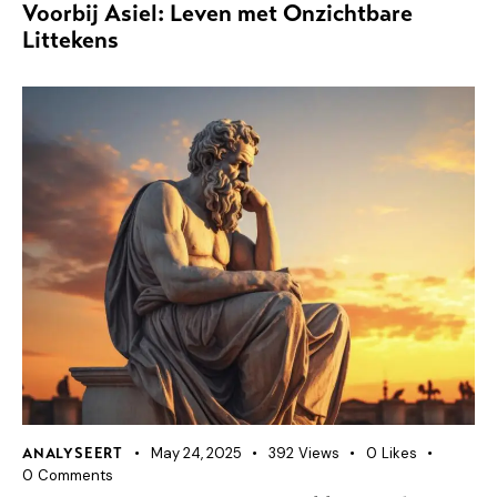
Voorbij Asiel: Leven met Onzichtbare
Littekens
May 24, 2025
392
Views
0
Likes
ANALYSEERT
0
Comments