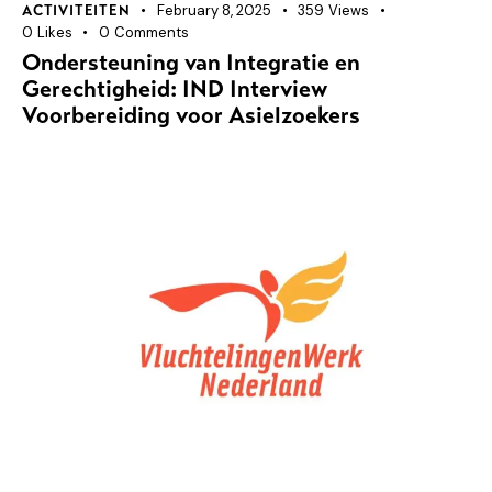
February 8, 2025
359
Views
ACTIVITEITEN
0
Likes
0
Comments
Ondersteuning van Integratie en
Gerechtigheid: IND Interview
Voorbereiding voor Asielzoekers