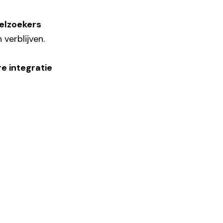
ielzoekers
 verblijven.
e integratie