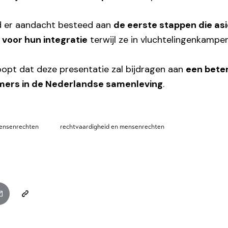
d er aandacht besteed aan
de eerste stappen die as
voor hun integratie
terwijl ze in vluchtelingenkampen
opt dat deze presentatie zal bijdragen aan
een beter
mers in de Nederlandse samenleving
.
ensenrechten
rechtvaardigheid en mensenrechten