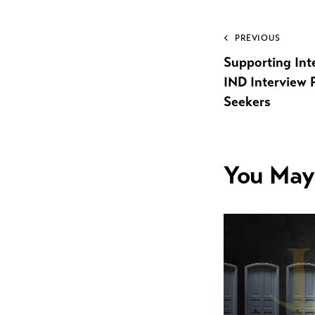
PREVIOUS
Supporting Int
IND Interview 
Seekers
You May