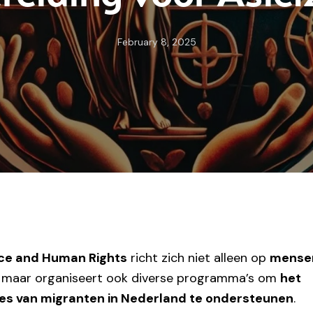
February 8, 2025
ice and Human Rights
richt zich niet alleen op
mense
, maar organiseert ook diverse programma’s om
het
ces van migranten in Nederland te ondersteunen
.