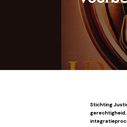
Stichting Just
gerechtigheid
integratiepro