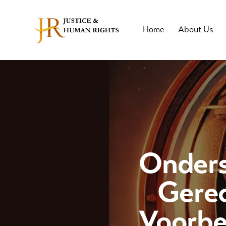
Home
About Us
Onders
Gerec
Voorbe