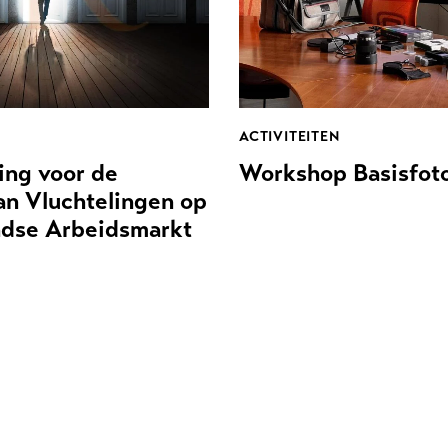
ACTIVITEITEN
ing voor de
Workshop Basisfoto
van Vluchtelingen op
ndse Arbeidsmarkt