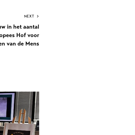
NEXT
uw in het aantal
ropees Hof voor
en van de Mens