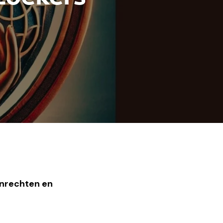
nrechten en