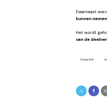
Daarnaast wer
kunnen nemen 
Het wordt geho
van de deelne
Integratie
m