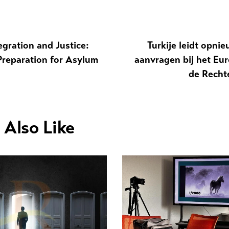
egration and Justice:
Turkije leidt opnie
Preparation for Asylum
aanvragen bij het Eu
de Recht
 Also Like