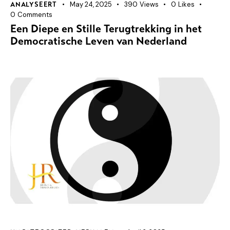
May 24, 2025
390
Views
0
Likes
ANALYSEERT
0
Comments
Een Diepe en Stille Terugtrekking in het
Democratische Leven van Nederland