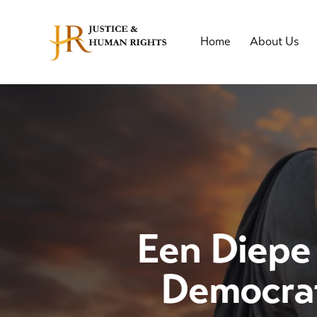
Home
About Us
Een Diepe 
Democrat