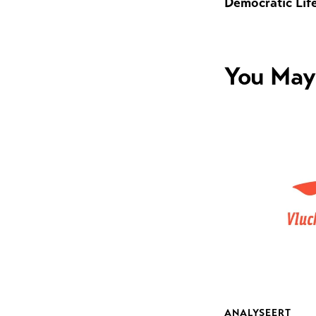
Democratic Lif
You May
ANALYSEERT