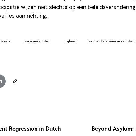
ticipatie wijzen niet slechts op een beleidsveranderin
erlies aan richting.
Zoekers
mensenrechten
vrijheid
vrijheid en mensenrechten
ent Regression in Dutch
Beyond Asylum: 