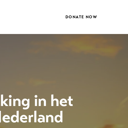
DONATE NOW
king in het
Nederland