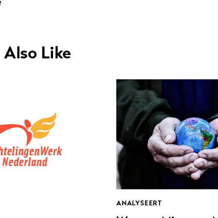
e
 Also Like
ANALYSEERT