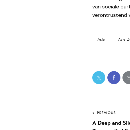
van sociale par
verontrustend v
Asiel
Asiel 
PREVIOUS
A Deep and Sil