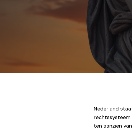
Nederland staa
rechtssysteem e
ten aanzien va