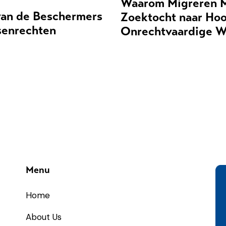
Waarom Migreren 
an de Beschermers
Zoektocht naar Hoo
senrechten
Onrechtvaardige W
Menu
Home
About Us