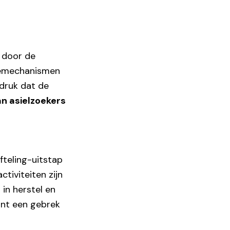
 door de
lemechanismen
druk dat de
an asielzoekers
fteling-uitstap
ctiviteiten zijn
 in herstel en
ont een gebrek