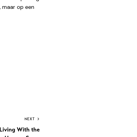
g, maar op een
NEXT
Living With the