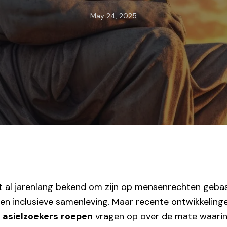
May 24, 2025
t al jarenlang bekend om zijn op mensenrechten geba
n inclusieve samenleving. Maar recente ontwikkelinge
n
asielzoekers
roepen
vragen op over de mate waari