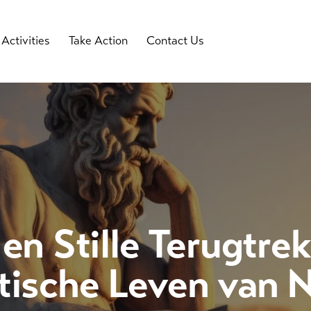
Activities
Take Action
Contact Us
en Stille Terugtrek
ische Leven van 