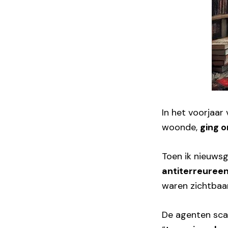
In het voorjaar
woonde,
ging 
Toen ik nieuwsg
antiterreuree
waren zichtbaa
De agenten scan