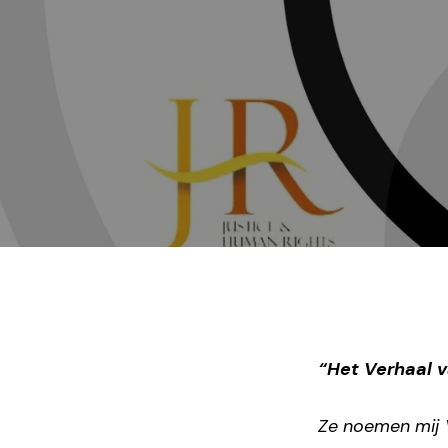
“Het Verhaal 
Ze noemen mij V