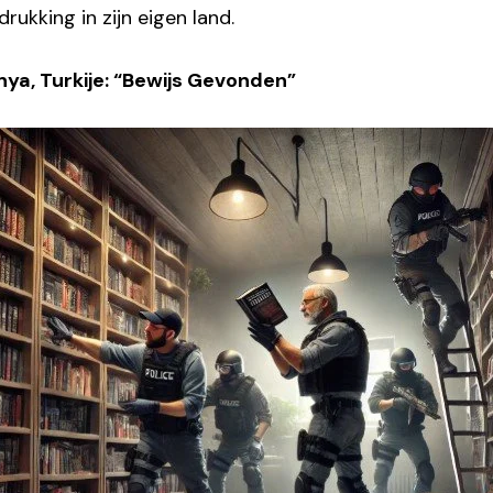
ukking in zijn eigen land.
nya, Turkije: “Bewijs Gevonden”