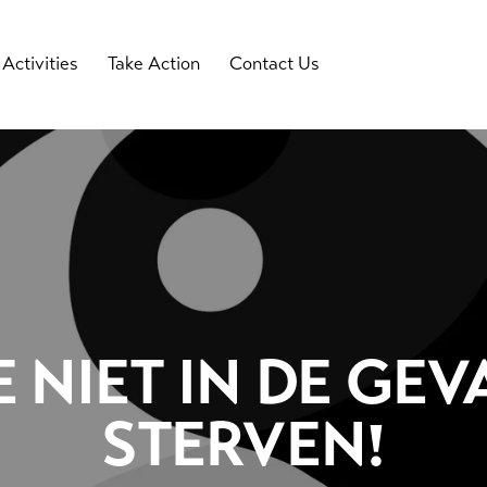
Activities
Take Action
Contact Us
E NIET IN DE GE
STERVEN!