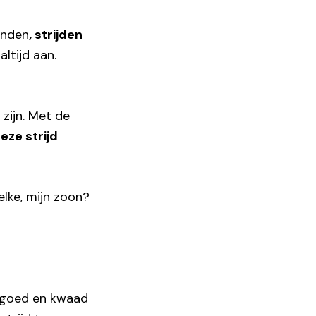
onden
, strijden
altijd aan.
 zijn. Met de
eze strijd
elke, mijn zoon?
n goed en kwaad