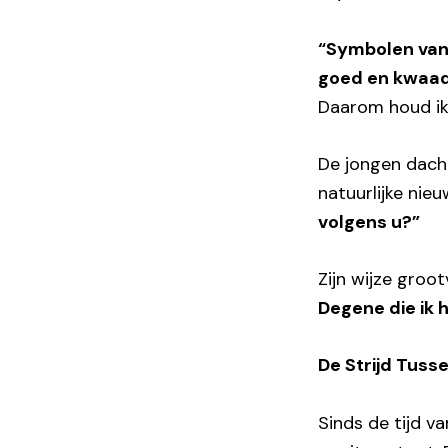
“Symbolen van
goed en kwaad
Daarom houd ik 
De jongen dacht
natuurlijke nieu
volgens u?”
Zijn wijze groo
Degene die ik 
De Strijd Tus
Sinds de tijd v