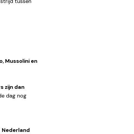
strijd tussen
o, Mussolini en
s zijn dan
 de dag nog
n
Nederland