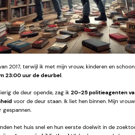
 van 2017, terwijl ik met mijn vrouw, kinderen en scho
om 23:00 uur de deurbel
.
ierig de deur opende, zag ik
20-25 politieagenten v
nheid
voor de deur staan. Ik liet hen binnen. Mijn vrou
r gespannen.
den het huis snel en hun eerste doelwit in de zoekto