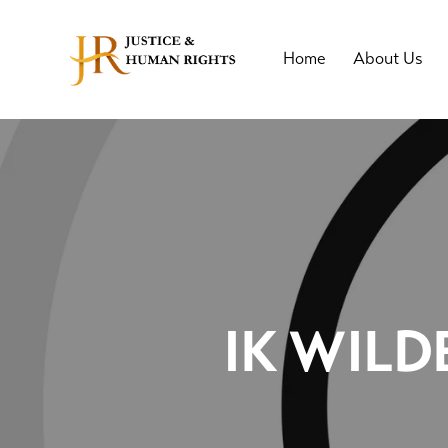
Home
About Us
IK WILD