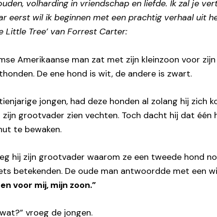
den, volharding in vriendschap en liefde. Ik zal je vert
 eerst wil ik beginnen met een prachtig verhaal uit h
 Little Tree’ van Forrest Carter:
mse Amerikaanse man zat met zijn kleinzoon voor zijn
honden. De ene hond is wit, de andere is zwart.
 tienjarige jongen, had deze honden al zolang hij zich 
 zijn grootvader zien vechten. Toch dacht hij dat éé
hut te bewaken.
eg hij zijn grootvader waarom ze een tweede hond n
 iets betekenden. De oude man antwoordde met een wij
en voor mij, mijn zoon.”
wat?” vroeg de jongen.