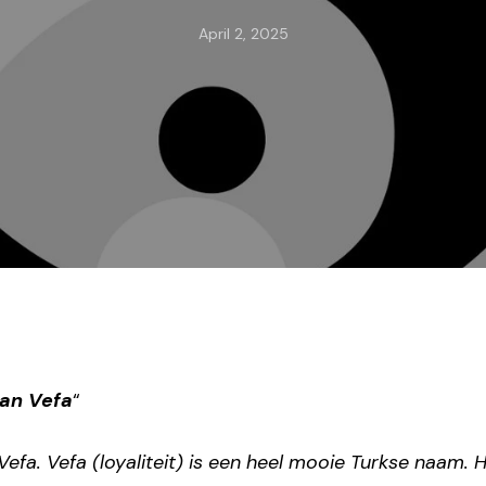
April 2, 2025
van Vefa
“
efa. Vefa (loyaliteit) is een heel mooie Turkse naam. 