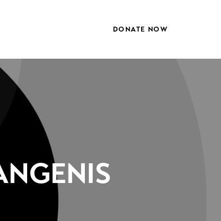
DONATE NOW
VANGENIS