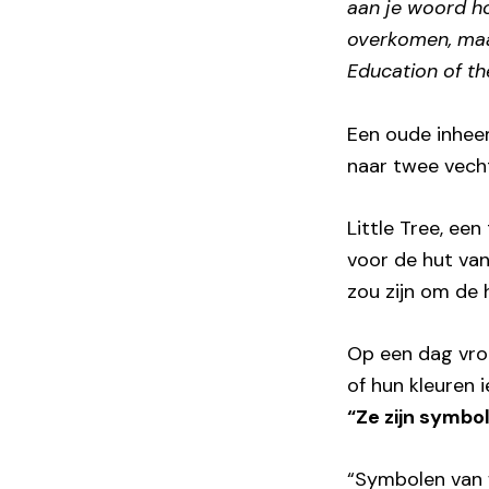
aan je woord hou
overkomen, maar
Education of the
Een oude inhee
naar twee vecht
Little Tree, een
voor de hut van
zou zijn om de 
Op een dag vro
of hun kleuren
“Ze zijn symbol
“Symbolen van 